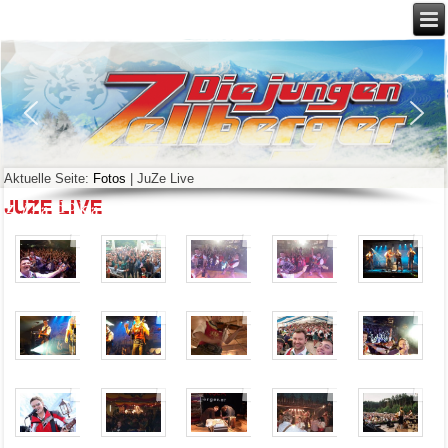
Aktuelle Seite:
Fotos
|
JuZe Live
JuZe Live