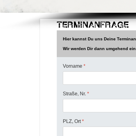
Terminanfrage
Hier kannst Du uns Deine Terminanfr
Wir werden Dir dann umgehend ei
Vorname
*
Straße, Nr.
*
PLZ, Ort
*