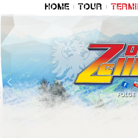
HOME
TOUR
TERM